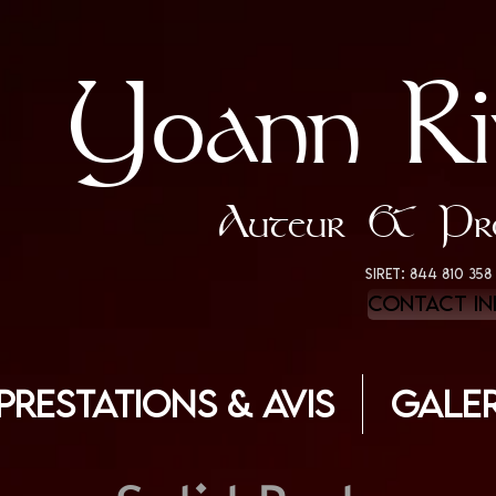
Yoann
Ri
Auteur & Pre
siret: 844 810 358
Contact in
 Prestations & Avis
Galer