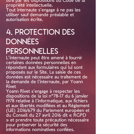
titre par les dispositions du Code de la
propriété intellectuelle.
Tout internaute s’engage à ne pas les
utiliser sauf demande préalable et
autorisation écrite.
4. Protection des
données
personnelles
L’internaute peut être amené à fournir
certaines données personnelles en
répondant aux formulaires qui lui sont
proposés sur le Site. La saisie de ces
données est nécessaire au traitement de
la demande de l’internaute, par Yoann
Rivet
Yoann Rivet s’engage à respecter les
dispositions de la loi n°78-17 du 6 janvier
1978 relative à l’informatique, aux fichiers
et aux libertés modifiées et au Règlement
(UE) 2016/679 du Parlement européen et
du Conseil du 27 avril 2016 dit « RGPD
» et prendre toute précaution nécessaire
pour préserver la sécurité des
informations nominatives confiées.